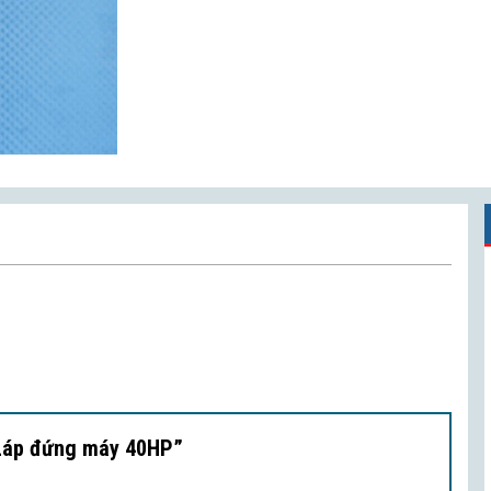
i Láp đứng máy 40HP”