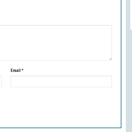
Email
*