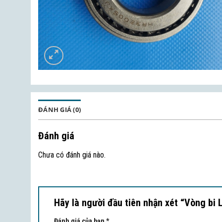
ĐÁNH GIÁ (0)
Đánh giá
Chưa có đánh giá nào.
Hãy là người đầu tiên nhận xét “Vòng b
Đánh giá của bạn
*