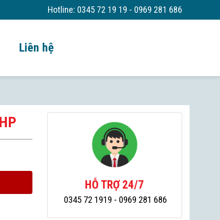
Hotline:
0345 72 19 19 - 0969 281 686
Liên hệ
0HP
HỖ TRỢ 24/7
0345 72 1919
- 0969 281 686