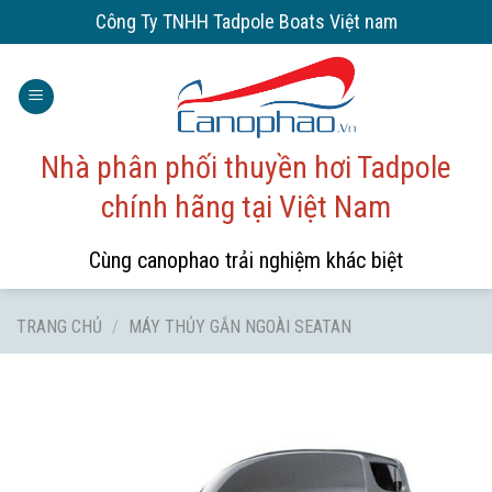
Skip
Công Ty TNHH Tadpole Boats Việt nam
to
content
Nhà phân phối thuyền hơi Tadpole
chính hãng tại Việt Nam
Cùng canophao trải nghiệm khác biệt
TRANG CHỦ
/
MÁY THỦY GẮN NGOÀI SEATAN