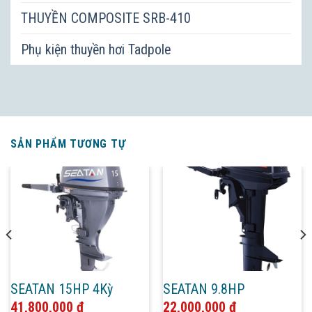
THUYỀN COMPOSITE SRB-410
Phụ kiện thuyền hơi Tadpole
SẢN PHẨM TƯƠNG TỰ
SEATAN 15HP 4Kỳ
SEATAN 9.8HP
41,800,000
₫
22,000,000
₫