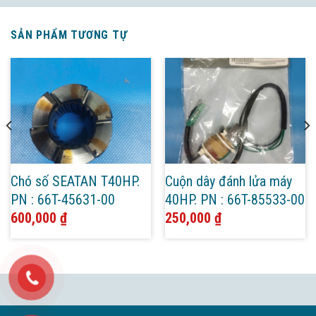
SẢN PHẨM TƯƠNG TỰ
Chó số SEATAN T40HP.
Cuộn dây đánh lửa máy
PN : 66T-45631-00
40HP. PN : 66T-85533-00
600,000
₫
250,000
₫