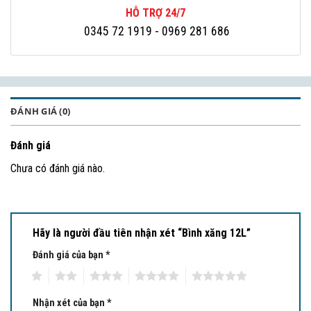
HỖ TRỢ 24/7
0345 72 1919
- 0969 281 686
ĐÁNH GIÁ (0)
Đánh giá
Chưa có đánh giá nào.
Hãy là người đầu tiên nhận xét “Bình xăng 12L”
Đánh giá của bạn
*
1
2
3
4
5
Nhận xét của bạn
*