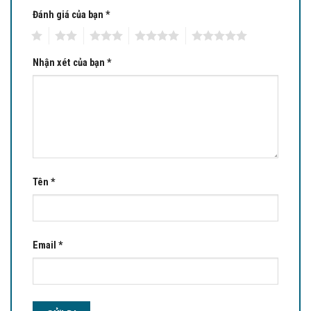
Đánh giá của bạn
*
1
2
3
4
5
Nhận xét của bạn
*
Tên
*
Email
*