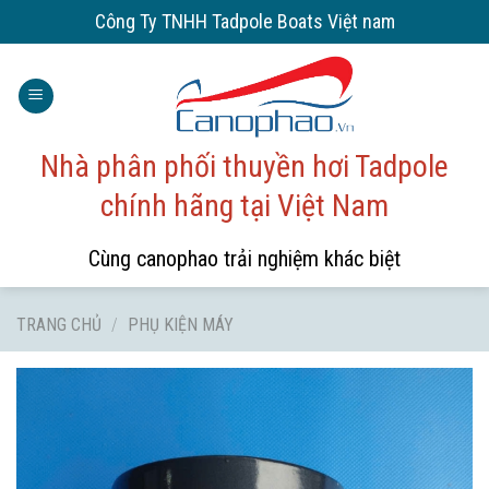
Skip
Công Ty TNHH Tadpole Boats Việt nam
to
content
Nhà phân phối thuyền hơi Tadpole
chính hãng tại Việt Nam
Cùng canophao trải nghiệm khác biệt
TRANG CHỦ
/
PHỤ KIỆN MÁY