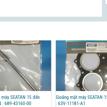
c máy SEATAN 15 đến
Gioăng mặt máy SEATAN 1
N : 689-43160-00
: 63V-11181-A1