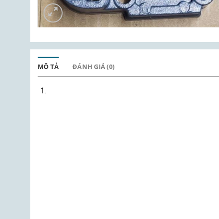
MÔ TẢ
ĐÁNH GIÁ (0)