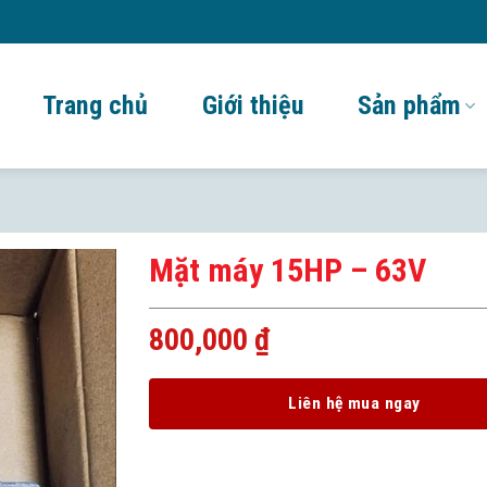
Trang chủ
Giới thiệu
Sản phẩm
Mặt máy 15HP – 63V
800,000
₫
Liên hệ mua ngay