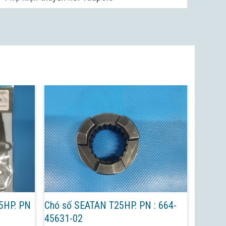
5HP. PN
Chó số SEATAN T25HP. PN : 664-
45631-02