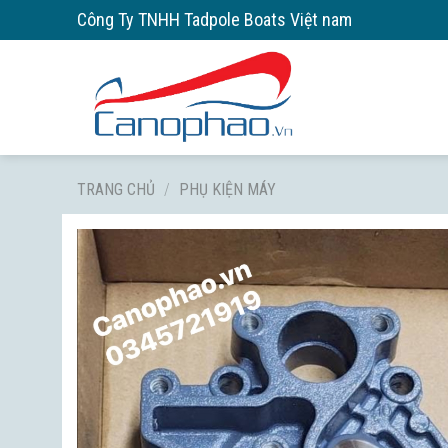
Skip
Công Ty TNHH Tadpole Boats Việt nam
to
content
TRANG CHỦ
/
PHỤ KIỆN MÁY