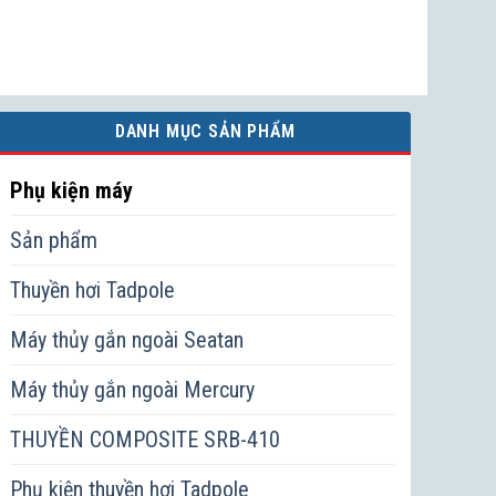
DANH MỤC SẢN PHẨM
Phụ kiện máy
Sản phẩm
Thuyền hơi Tadpole
Máy thủy gắn ngoài Seatan
Máy thủy gắn ngoài Mercury
THUYỀN COMPOSITE SRB-410
Phụ kiện thuyền hơi Tadpole