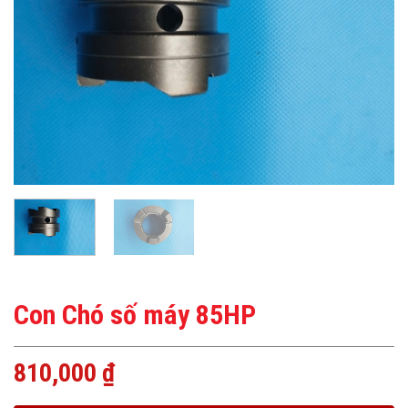
Con Chó số máy 85HP
810,000
₫