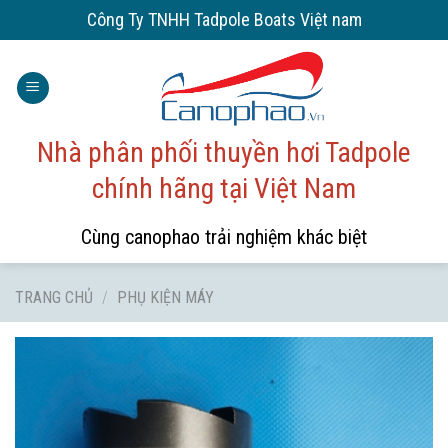
Skip
Công Ty TNHH Tadpole Boats Việt nam
to
content
Nhà phân phối thuyền hơi Tadpole
chính hãng tại Việt Nam
Cùng canophao trải nghiệm khác biệt
TRANG CHỦ
/
PHỤ KIỆN MÁY