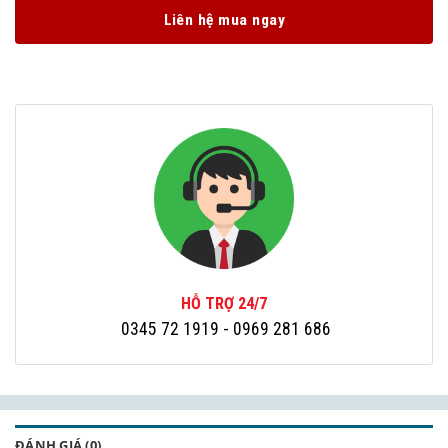
Liên hệ mua ngay
HỖ TRỢ 24/7
0345 72 1919
- 0969 281 686
ĐÁNH GIÁ (0)