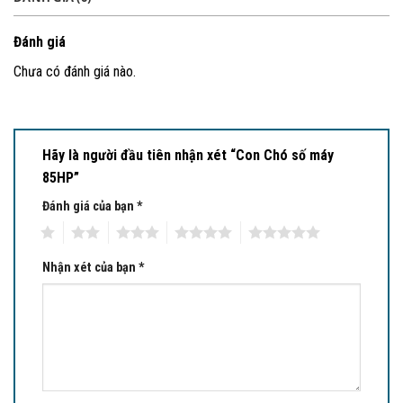
Đánh giá
Chưa có đánh giá nào.
Hãy là người đầu tiên nhận xét “Con Chó số máy
85HP”
Đánh giá của bạn
*
1
2
3
4
5
Nhận xét của bạn
*