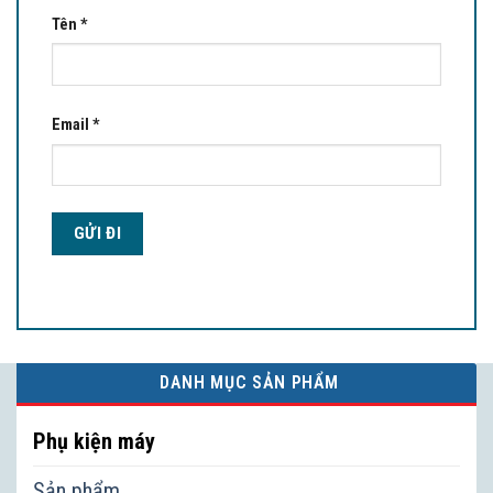
Tên
*
Email
*
DANH MỤC SẢN PHẨM
Phụ kiện máy
Sản phẩm