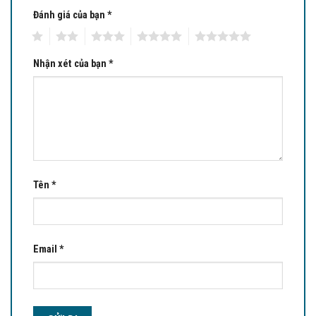
Đánh giá của bạn
*
1
2
3
4
5
Nhận xét của bạn
*
Tên
*
Email
*