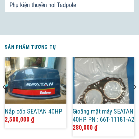
Phụ kiện thuyền hơi Tadpole
SẢN PHẨM TƯƠNG TỰ
Nắp cốp SEATAN 40HP
Gioăng mặt máy SEATAN
2,500,000
₫
40HP. PN : 66T-11181-A2
280,000
₫