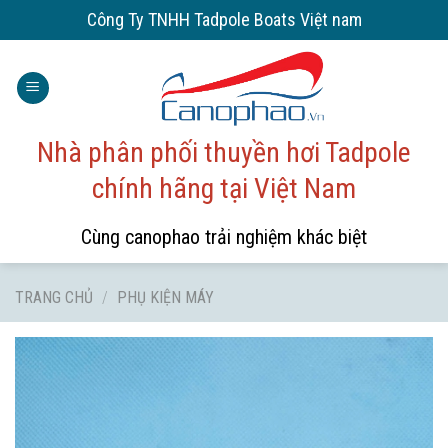
Skip
Công Ty TNHH Tadpole Boats Việt nam
to
content
Nhà phân phối thuyền hơi Tadpole
chính hãng tại Việt Nam
Cùng canophao trải nghiệm khác biệt
TRANG CHỦ
/
PHỤ KIỆN MÁY