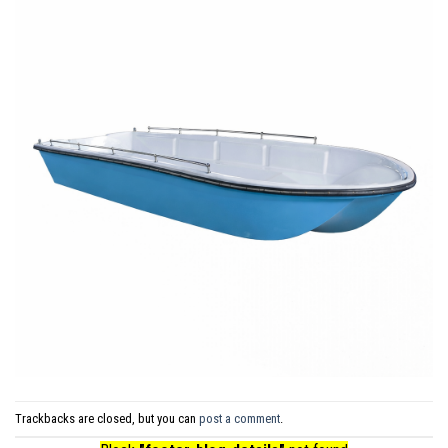
Trackbacks are closed, but you can
post a comment
.