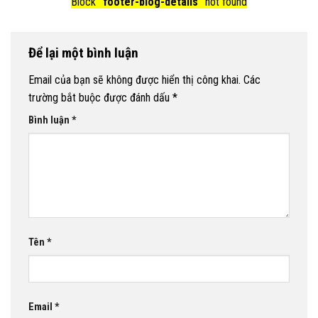
Block
"footer-blog-details"
not found
Để lại một bình luận
Email của bạn sẽ không được hiển thị công khai.
Các
trường bắt buộc được đánh dấu
*
Bình luận
*
Tên
*
Email
*