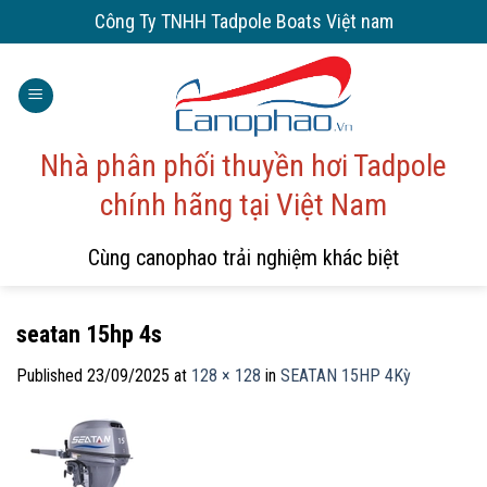
Skip
Công Ty TNHH Tadpole Boats Việt nam
to
content
Nhà phân phối thuyền hơi Tadpole
chính hãng tại Việt Nam
Cùng canophao trải nghiệm khác biệt
seatan 15hp 4s
Published
23/09/2025
at
128 × 128
in
SEATAN 15HP 4Kỳ