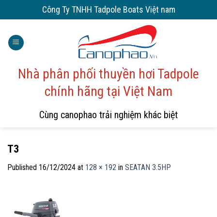
Skip
Công Ty TNHH Tadpole Boats Việt nam
to
content
Nhà phân phối thuyền hơi Tadpole
chính hãng tại Việt Nam
Cùng canophao trải nghiệm khác biệt
T3
Published
16/12/2024
at
128 × 192
in
SEATAN 3.5HP