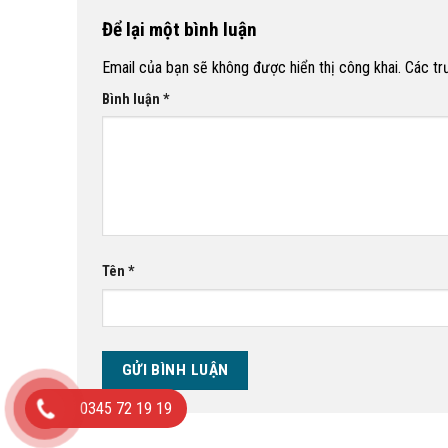
Để lại một bình luận
Email của bạn sẽ không được hiển thị công khai.
Các tr
Bình luận
*
Tên
*
0345 72 19 19