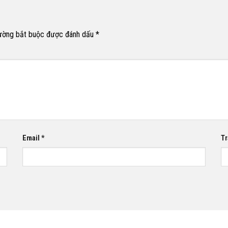
ường bắt buộc được đánh dấu
*
Email
*
Tr