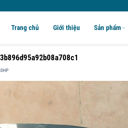
Trang chủ
Giới thiệu
Sản phẩm
3b896d95a92b08a708c1
40HP