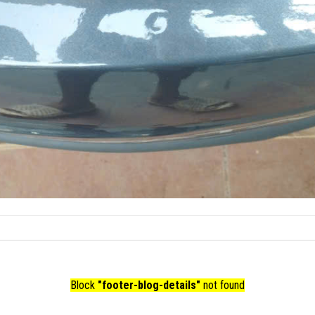
Block
"footer-blog-details"
not found