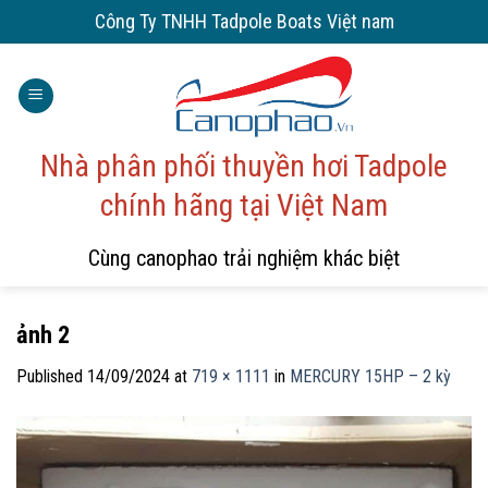
Skip
Công Ty TNHH Tadpole Boats Việt nam
to
content
Nhà phân phối thuyền hơi Tadpole
chính hãng tại Việt Nam
Cùng canophao trải nghiệm khác biệt
ảnh 2
Published
14/09/2024
at
719 × 1111
in
MERCURY 15HP – 2 kỳ