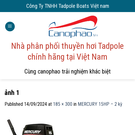
Skip
Công Ty TNHH Tadpole Boats Việt nam
to
content
Nhà phân phối thuyền hơi Tadpole
chính hãng tại Việt Nam
Cùng canophao trải nghiệm khác biệt
ảnh 1
Published
14/09/2024
at
185 × 300
in
MERCURY 15HP – 2 kỳ